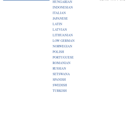
HUNGARIAN
INDONESIAN
ITALIAN
JAPANESE
LATIN
LATVIAN
LITHUANIAN
LOW GERMAN
NORWEGIAN
POLISH
PORTUGUESE
ROMANIAN
RUSSIAN
SETSWANA
SPANISH
SWEDISH
TURKISH