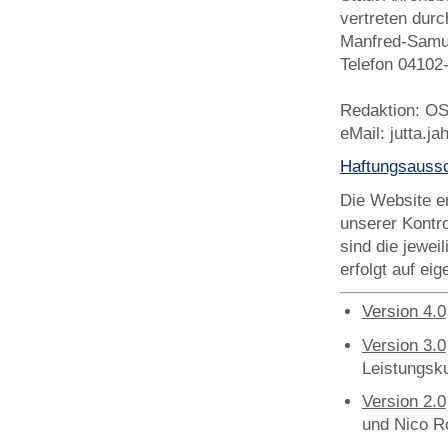
vertreten dur
Manfred-Samu
Telefon 04102
Redaktion: OS
eMail: jutta.ja
Haftungsaussc
Die Website en
unserer Kontr
sind die jeweil
erfolgt auf ei
Version 4.0
Version 3.0
Leistungsk
Version 2.0
und Nico R