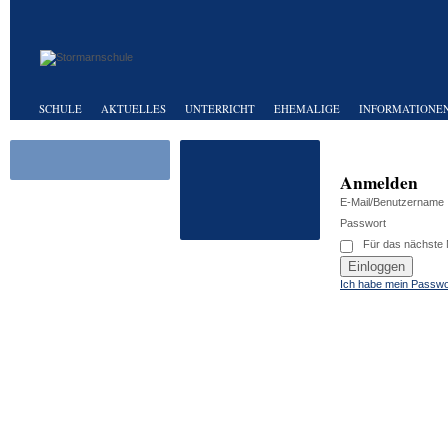
SCHULE
AKTUELLES
UNTERRICHT
EHEMALIGE
INFORMATIONEN
Anmelden
E-Mail/Benutzername
Passwort
Für das nächste
Ich habe mein Passwo